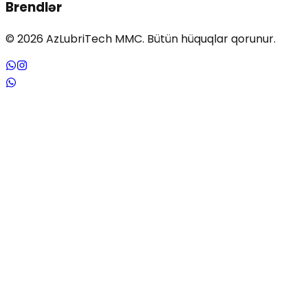
Brendlər
©
2026
AzLubriTech MMC. Bütün hüquqlar qorunur.