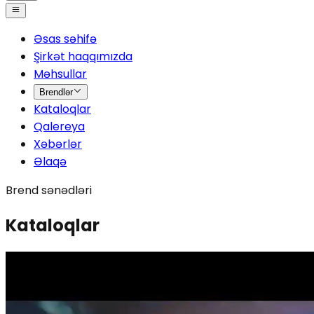
Əsas səhifə
Şirkət haqqımızda
Məhsullar
Brendlər
Kataloqlar
Qalereya
Xəbərlər
Əlaqə
Brend sənədləri
Kataloqlar